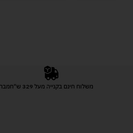
משלוח חינם בקנייה מעל 329 ש"ח
מבחר