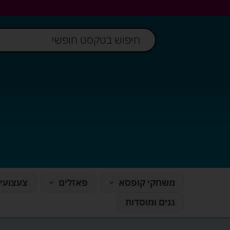
משחקי קופסא
פאזלים
צעצועי
גנים ומוסדות