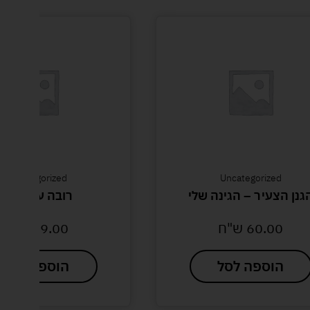
Uncategorized
Uncategorized
גנן הצעיר – הגינה שלי
רובה עם מטול
60.00
ש"ח
49.00
ש"ח
הוספה לסל
הוספה לסל