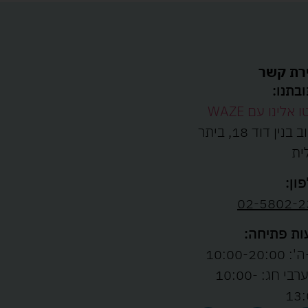
רת קשר
בתנו:
ו אלינו עם WAZE
רחוב בנין דוד 18, ביתר
ית
ון:
02-5802-2
ת פתיחה:
10:00-20:00
ו' וערבי חג: 10:00-
13: