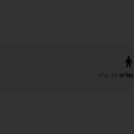
שליח
29 ש"ח