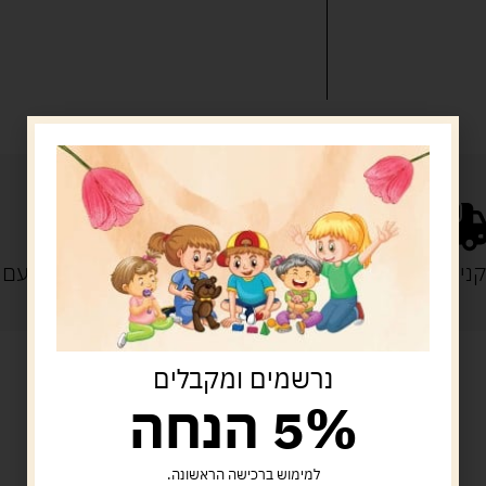
נייה מעל 329 ש"ח
משלוח עם
נרשמים ומקבלים
5% הנחה
מוצרים קשורים
למימוש ברכישה הראשונה.