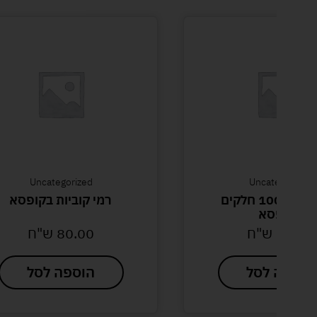
Uncategorized
Uncategorized
תואם לגו 1000 חלקים
רמי קוביות בקופסא
בקופסא
99.00
ש"ח
80.00
ש"ח
הוספה לסל
הוספה לסל