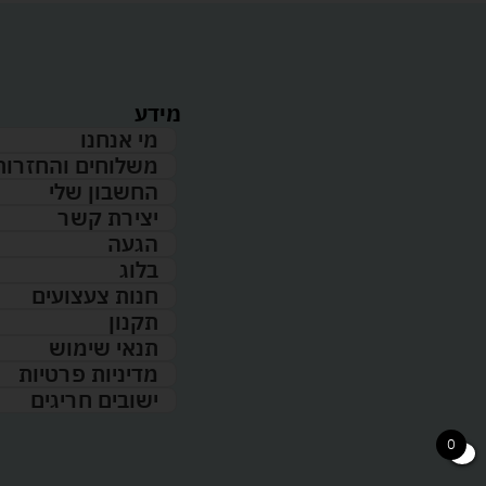
מידע
מי אנחנו
משלוחים והחזרות
החשבון שלי
יצירת קשר
הגעה
בלוג
חנות צעצועים
תקנון
תנאי שימוש
מדיניות פרטיות
ישובים חריגים
0