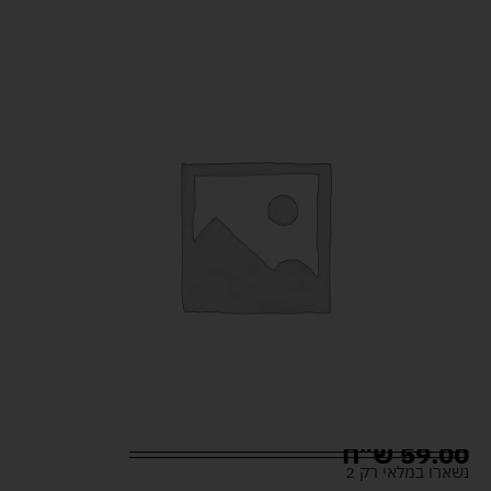
59.00
ש"ח
נשארו במלאי רק 2