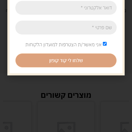
משלוח
חינם
בקנייה מעל 329 ש"ח
משלוח עם
שליח
29 ש"ח
אני מאשר/ת הצטרפות למועדון הלקוחות
שלחו לי קוד קופון
מוצרים קשורים