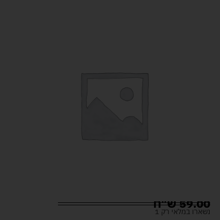
59.00
ש"ח
נשארו במלאי רק 1