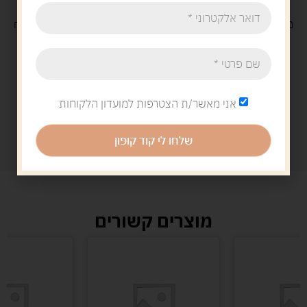
משלוח
חינם
בקנייה מעל 329 ש"ח
משלוח עם
שליח
29 ש"ח
אני מאשר/ת הצטרפות למועדון הלקוחות
שלחו לי קוד קופון
מוצרים קשורים