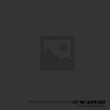
149.00
ש"ח
נשארו במלאי רק 1