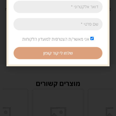
משלוח
חינם
בקנייה מעל 329 ש"ח
משלוח עם
שליח
29 ש"ח
אני מאשר/ת הצטרפות למועדון הלקוחות
שלחו לי קוד קופון
מוצרים קשורים