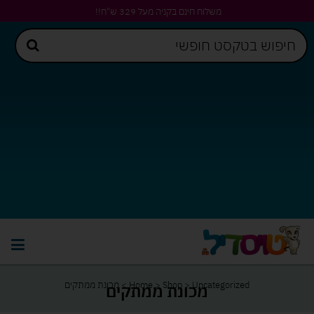
משלוח חינם בקניה מעל 329 ש"ח!!
Uncategorized
>
Shop
>
Home
>
מכונת ממתקים
מכונת ממתקים