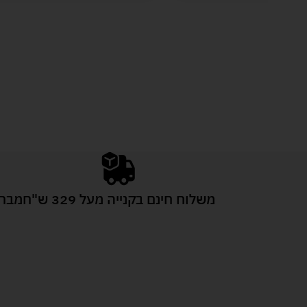
משלוח חינם בקנייה מעל 329 ש"ח
מבחר