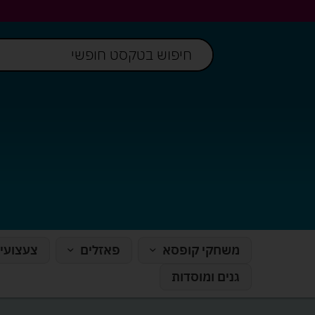
משחקי קופסא
פאזלים
צעצועי
גנים ומוסדות