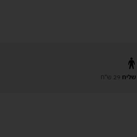
שליח
29 ש"ח