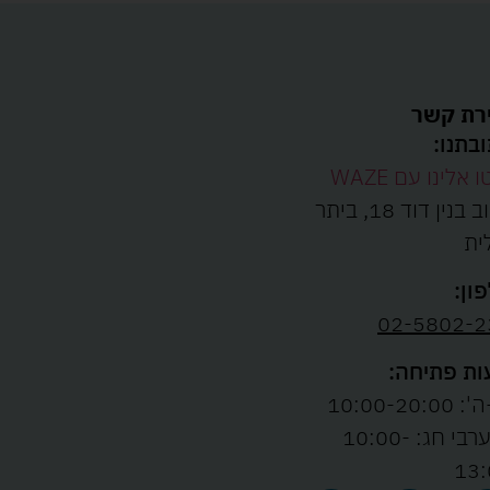
רת קשר
בתנו:
ו אלינו עם WAZE
רחוב בנין דוד 18, ביתר
ית
ון:
02-5802-2
ת פתיחה:
10:00-20:00
ו' וערבי חג: 10:00-
13: