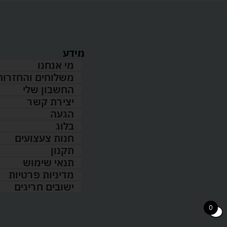
מידע
מי אנחנו
משלוחים והחזרות
החשבון שלי
יצירת קשר
הגעה
בלוג
חנות צעצועים
תקנון
תנאי שימוש
מדיניות פרטיות
ישובים חריגים
0