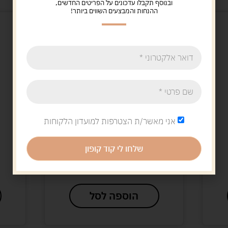
ובנוסף תקבלו עדכונים על הפריטים החדשים,
ההנחות והמבצעים השווים ביותר!
אני מאשר/ת הצטרפות למועדון הלקוחות
Uncategorized
אבוקדו בום
שלחו לי קוד קופון
49.00
ש"ח
הוספה לסל