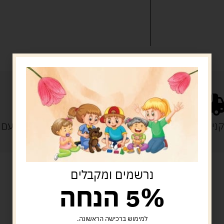
נייה מעל 329 ש"ח
משלוח עם
נרשמים ומקבלים
5% הנחה
מוצרים קשורים
למימוש ברכישה הראשונה.