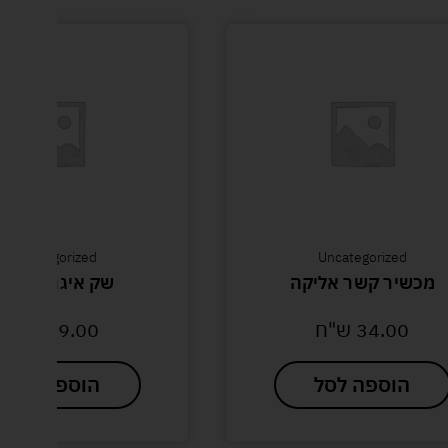
Uncategorized
Uncategorized
מכשיר קשר אליקה
שק איגרוף תלי
34.00
ש"ח
79.00
ש"ח
הוספה לסל
הוספה לסל