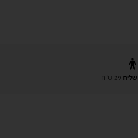
שליח
29 ש"ח