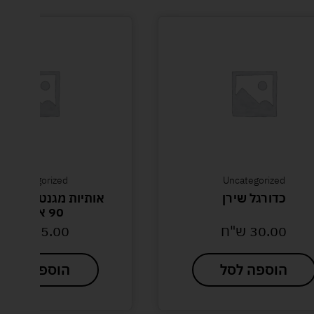
Uncategorized
Uncategorized
כדורגל שירן
אותיות מגנטיות בצנ
90 אותיות
30.00
ש"ח
45.00
ש"ח
הוספה לסל
הוספה לסל