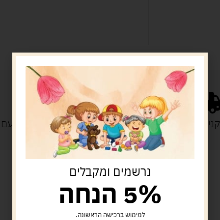
נייה מעל 329 ש"ח
משלוח עם
נרשמים ומקבלים
5% הנחה
מוצרים קשורים
למימוש ברכישה הראשונה.