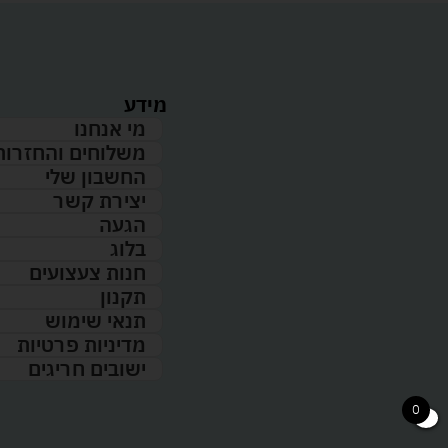
מידע
מי אנחנו
משלוחים והחזרות
החשבון שלי
יצירת קשר
הגעה
בלוג
חנות צעצועים
תקנון
תנאי שימוש
מדיניות פרטיות
ישובים חריגים
0