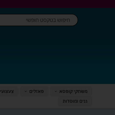
משחקי קופסא
פאזלים
צעצועי
גנים ומוסדות