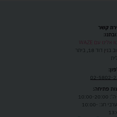
רת קשר
בתנו:
ו אלינו עם WAZE
רחוב בנין דוד 18, ביתר
ית
ון:
02-5802-2
ת פתיחה:
10:00-20:00
ו' וערבי חג: 10:00-
13: