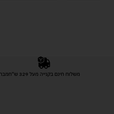
משלוח חינם בקנייה מעל 329 ש"ח
מבחר