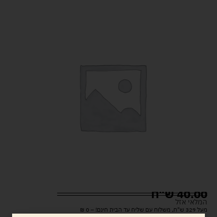
40.00
ש"ח
המלאי אזל
מעל 329 ש"ח, משלוח עם שליח עד הבית חינם! – 0 ₪