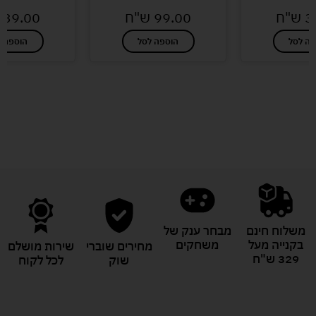
3
ש"ח
99.00
ש"ח
39.00
פה לסל
הוספה לסל
הוספה ל
לעוד מוצרים במבצעים מיוחדים
משלוח חינם
מבחר ענק של
בקנייה מעל
משחקים
מחירים שוברי
שירות מושלם
329 ש"ח
שוק
לכל לקוח