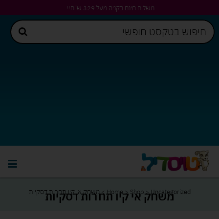
משלוח חינם בקניה מעל 329 ש"ח!!
Uncategorized
>
Shop
>
Home
>
משחק אי קיו תחרות דסקיות
משחק אי קיו תחרות דסקיות