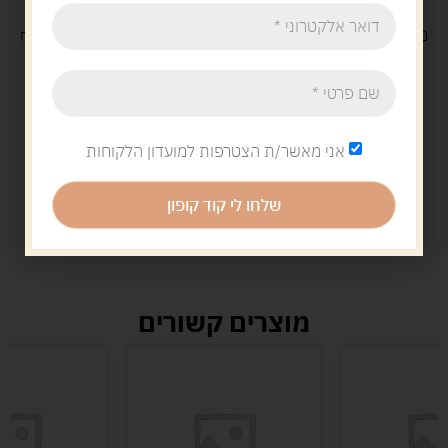
משלוח
חינם
בקנייה מעל 329 ש"ח
משלוח עם
שליח
29 ש"ח
אני מאשר/ת הצטרפות למועדון הלקוחות
שלחו לי קוד קופון
מוצרים קשורים