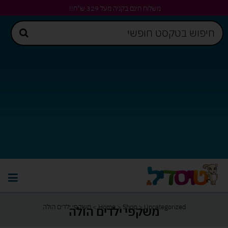
משלוח חינם בקניה מעל 329 ש"ח!!
Uncategorized
>
Shop
>
Home
>
משקפי ילדים הולה
משקפי ילדים הולה