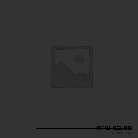
12.00
ש"ח
קיים במלאי