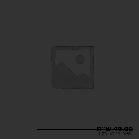
49.00
ש"ח
נשארו במלאי רק 1