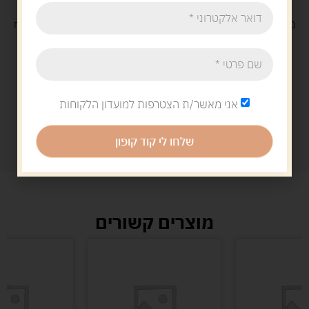
משלוח
חינם
בקנייה מעל 329 ש"ח
משלוח עם
שליח
29 ש"ח
אני מאשר/ת הצטרפות למועדון הלקוחות
שלחו לי קוד קופון
מוצרים קשורים