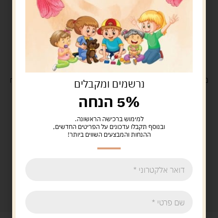
משלוח
חינם
בקנייה מעל 329 ש"ח
משלוח עם
שליח
29 ש"ח
נרשמים ומקבלים
5% הנחה
למימוש ברכישה הראשונה.
ובנוסף תקבלו עדכונים על הפריטים החדשים,
ההנחות והמבצעים השווים ביותר!