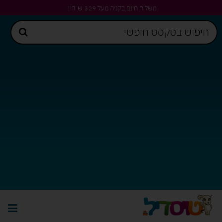
משלוח חינם בקניה מעל 329 ש"ח!!