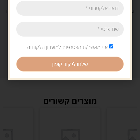
משלוח
חינם
בקנייה מעל 329 ש"ח
משלוח עם
שליח
29 ש"ח
אני מאשר/ת הצטרפות למועדון הלקוחות
שלחו לי קוד קופון
מוצרים קשורים