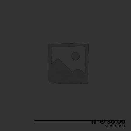
30.00
ש"ח
קיים במלאי