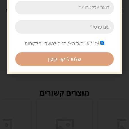
משלוח
חינם
בקנייה מעל 329 ש"ח
משלוח עם
שליח
29 ש"ח
אני מאשר/ת הצטרפות למועדון הלקוחות
שלחו לי קוד קופון
מוצרים קשורים