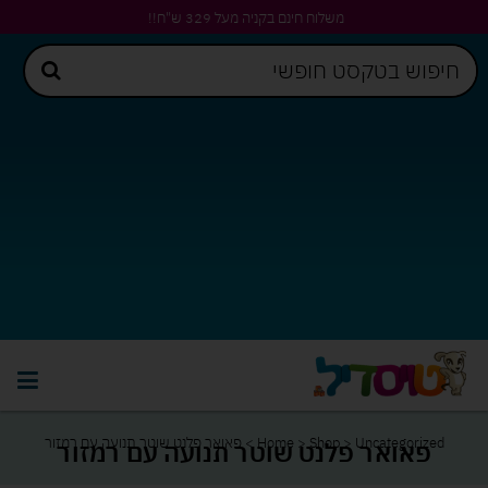
משלוח חינם בקניה מעל 329 ש"ח!!
Uncategorized
>
Shop
>
Home
>
פאואר פלנט שוטר תנועה עם רמזור
פאואר פלנט שוטר תנועה עם רמזור