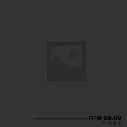
15.00
ש"ח
קיים במלאי