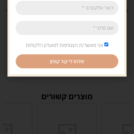
משלוח
חינם
בקנייה מעל 329 ש"ח
משלוח עם
שליח
29 ש"ח
אני מאשר/ת הצטרפות למועדון הלקוחות
שלחו לי קוד קופון
מוצרים קשורים