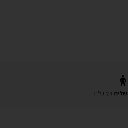
שליח
29 ש"ח