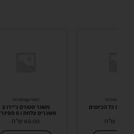
Uncategorized
Uncategorized
בשקית כל הכיוונים
משגר סטורם ג'יירו 2
משגרים צלחת ו 5 ספינרים
30.00
ש"ח
60.00
ש"ח