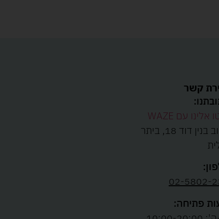
רת קשר
בתנו:
ו אלינו עם WAZE
רחוב בנין דוד 18, ביתר
ית
ון:
02-5802-2
ת פתיחה:
10:00-20:00