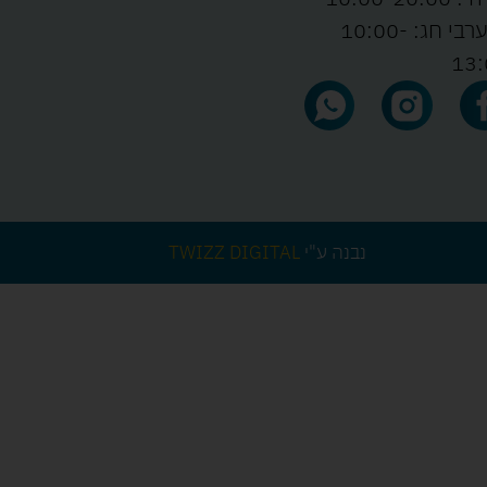
ו' וערבי חג: 10:00-
13:
נבנה ע"י
TWIZZ DIGITAL