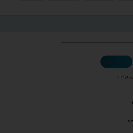
הוספה לסל
ש"ח
?