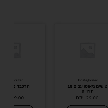
Uncategorized
Uncategorized
טושים גיאוטו עבים 18
הרכבה מתכת גדו
יחידות
29.00
ש"ח
39.00
ש"ח