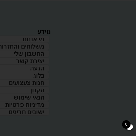
מידע
מי אנחנו
משלוחים והחזרות
החשבון שלי
יצירת קשר
הגעה
בלוג
חנות צעצועים
תקנון
תנאי שימוש
מדיניות פרטיות
ישובים חריגים
0