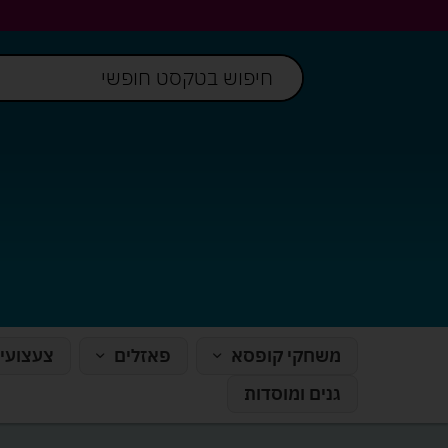
משחקי קופסא
פאזלים
צעצועי
גנים ומוסדות