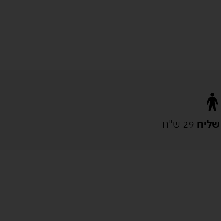
שליח
29 ש"ח