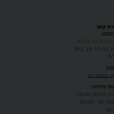
רת קשר
בתנו:
ו אלינו עם WAZE
רחוב בנין דוד 18, ביתר
ית
ון:
02-5802-2
ת פתיחה:
10:00-20:00
ו' וערבי חג: 10:00-
13: