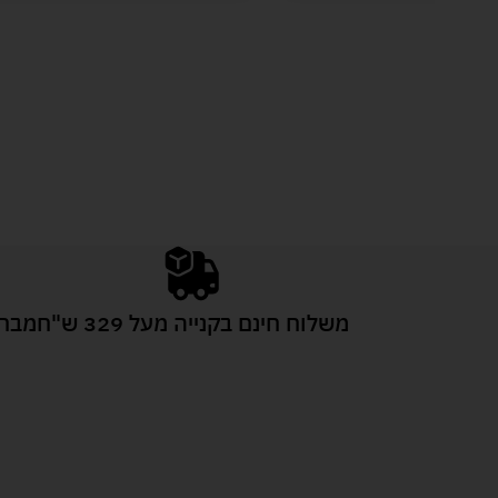
משלוח חינם בקנייה מעל 329 ש"ח
מבחר