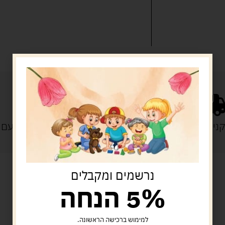
נייה מעל 329 ש"ח
משלוח עם
נרשמים ומקבלים
5% הנחה
מוצרים קשורים
למימוש ברכישה הראשונה.