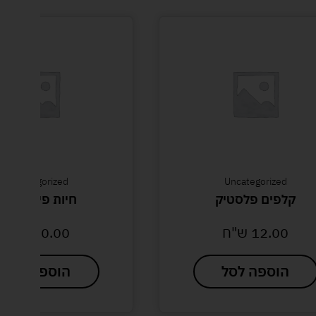
Uncategorized
Uncategorized
קלפים פלסטיק
חיות פינת אוכל
12.00
ש"ח
20.00
ש"ח
הוספה לסל
הוספה לסל