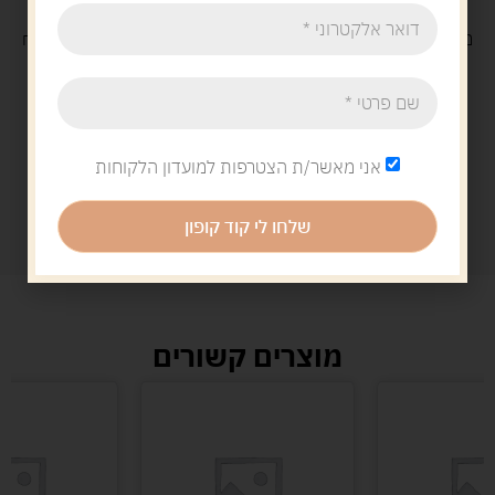
משלוח
חינם
בקנייה מעל 329 ש"ח
משלוח עם
שליח
29 ש"ח
אני מאשר/ת הצטרפות למועדון הלקוחות
שלחו לי קוד קופון
מוצרים קשורים