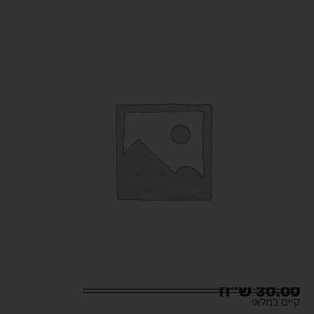
30.00
ש"ח
קיים במלאי