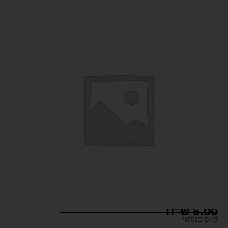
5.00
ש"ח
קיים במלאי