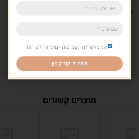
משלוח
חינם
בקנייה מעל 329 ש"ח
משלוח עם
שליח
29 ש"ח
אני מאשר/ת הצטרפות למועדון הלקוחות
שלחו לי קוד קופון
מוצרים קשורים