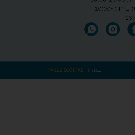
ו' וערבי חג: 10:00-
13:
נבנה ע"י
TWIZZ DIGITAL