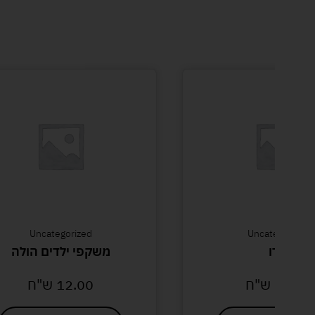
Uncategorized
Uncategorized
לודו
משקפי ילדים הולה
62.00
ש"ח
12.00
ש"ח