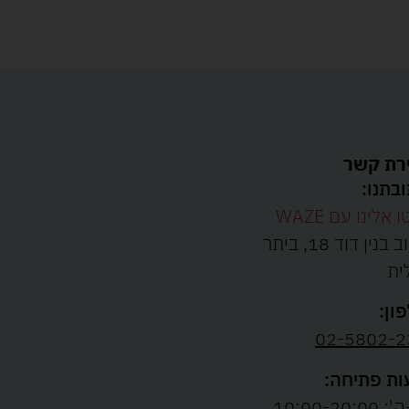
רת קשר
בתנו:
ו אלינו עם WAZE
רחוב בנין דוד 18, ביתר
ית
ון:
02-5802-2
ת פתיחה:
10:00-20:00