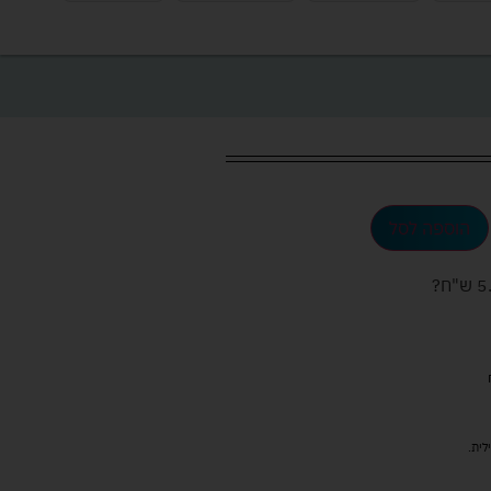
הוספה לסל
ש"ח
?