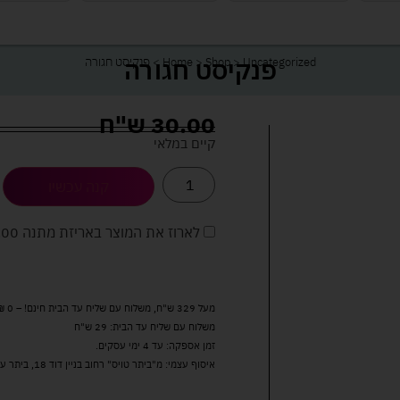
פנקיסט חגורה
Uncategorized
>
Shop
>
Home
>
פנקיסט חגורה
30.00
ש"ח
קיים במלאי
קנה עכשיו
לארוז את המוצר באריזת מתנה
5.00 
מעל 329 ש"ח, משלוח עם שליח עד הבית חינם! – 0 ₪
משלוח עם שליח עד הבית: 29 ש"ח
זמן אספקה: עד 4 ימי עסקים.
איסוף עצמי: מ"ביתר טויס" רחוב בניין דוד 18, ביתר עילית.