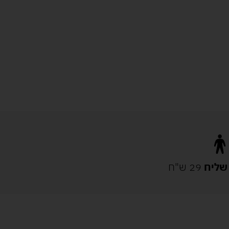
שליח
29 ש"ח