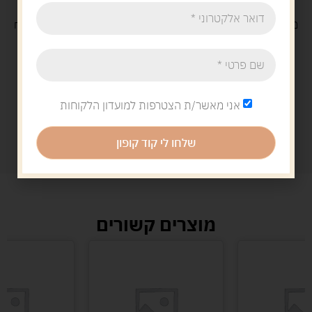
משלוח
חינם
בקנייה מעל 329 ש"ח
משלוח עם
שליח
29 ש"ח
אני מאשר/ת הצטרפות למועדון הלקוחות
שלחו לי קוד קופון
מוצרים קשורים