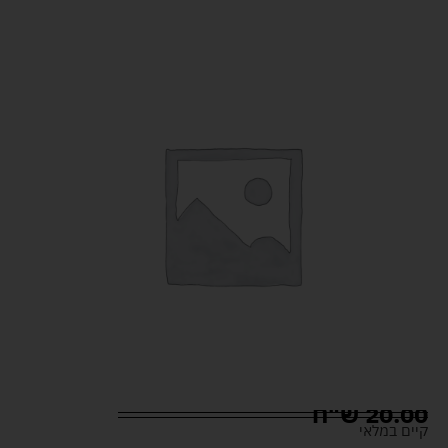
20.00
ש"ח
קיים במלאי