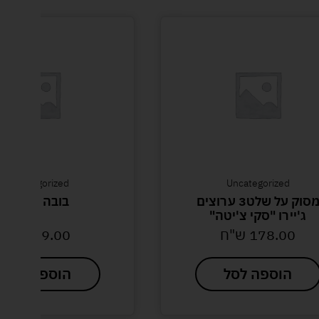
Uncategorized
Uncategorized
מסוק על שלט3 ערוצים
בובה אריאל
ג'יירו "סקי צ'יטה"
178.00
ש"ח
69.00
ש"ח
הוספה לסל
הוספה לסל