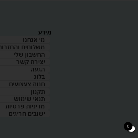
מידע
מי אנחנו
משלוחים והחזרות
החשבון שלי
יצירת קשר
הגעה
בלוג
חנות צעצועים
תקנון
תנאי שימוש
מדיניות פרטיות
ישובים חריגים
0