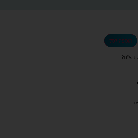
הוספה לסל
ש"ח
?