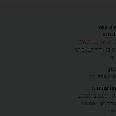
רת קשר
בתנו:
ו אלינו עם WAZE
רחוב בנין דוד 18, ביתר
ית
ון:
02-5802-2
ת פתיחה:
10:00-20:00
ו' וערבי חג: 10:00-
13: