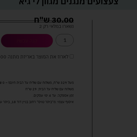
צעצועים מנגנים מגוון לי גיא
30.00
ש"ח
נשארו במלאי רק 2
קנה עכשיו
לארוז את המוצר באריזת מתנה
5.00 
מעל 329 ש"ח, משלוח עם שליח עד הבית חינם! – 0 ₪
משלוח עם שליח עד הבית: 29 ש"ח
זמן אספקה: עד 4 ימי עסקים.
איסוף עצמי: מ"ביתר טויס" רחוב בניין דוד 18, ביתר עילית.