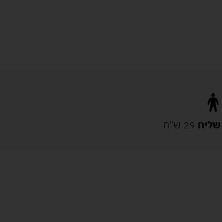
שליח
29 ש"ח