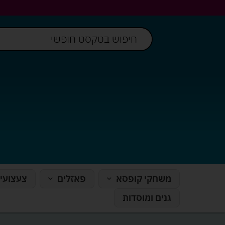
משחקי קופסא
פאזלים
צעצועי
גנים ומוסדות