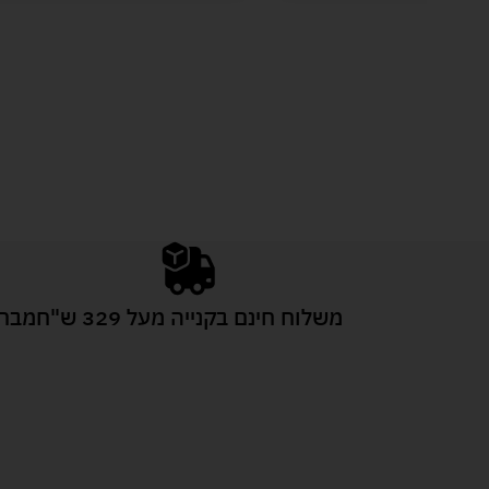
משלוח חינם בקנייה מעל 329 ש"ח
מבחר