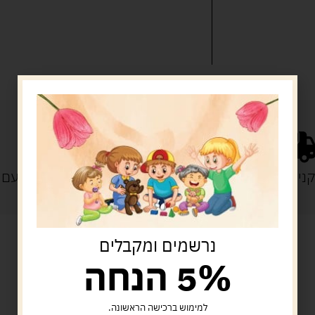
נייה מעל 329 ש"ח
משלוח עם
נרשמים ומקבלים
5% הנחה
מוצרים קשורים
למימוש ברכישה הראשונה.