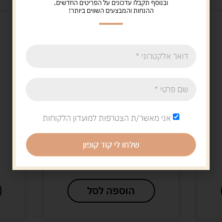
ובנוסף תקבלו עדכונים על הפריטים החדשים,
ההנחות והמבצעים השווים ביותר!
אני מאשר/ת הצטרפות למועדון הלקוחות
Uncategorized
קורקינט פעלולים roket
שלחו לי קוד קופון
199.00
ש"ח
הוספה לסל