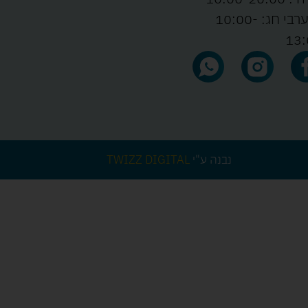
ו' וערבי חג: 10:00-
13:
נבנה ע"י
TWIZZ DIGITAL