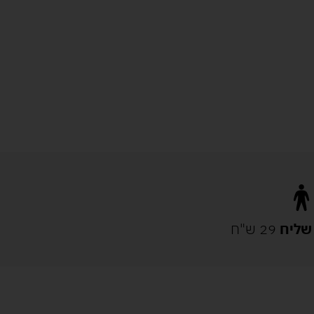
שליח
29 ש"ח