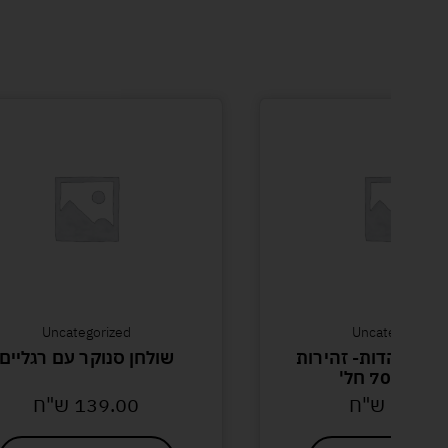
Uncategorized
Uncategorized
צפה יהדות- זהירות
שולחן סנוקר עם רגליים
רכים 70 חל'
39.90
ש"ח
139.00
ש"ח