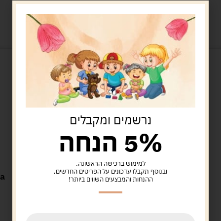
מוצרים קשורים
נרשמים ומקבלים
5% הנחה
למימוש ברכישה הראשונה.
Uncategorized
ובנוסף תקבלו עדכונים על הפריטים החדשים,
על ורד נדנדה לשיווי משקל
ההנחות והמבצעים השווים ביותר!
60*13 ס"מ
89.00
ש"ח