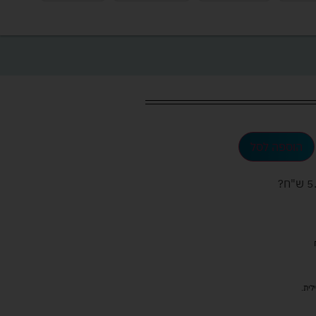
הוספה לסל
ש"ח
?