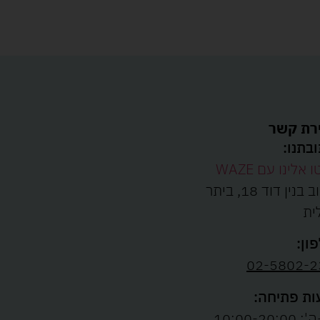
רת קשר
בתנו:
ו אלינו עם WAZE
רחוב בנין דוד 18, ביתר
ית
ון:
02-5802-2
ת פתיחה:
10:00-20:00