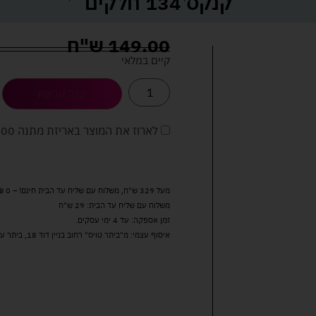
קנקס 134 חלקים
149.00
ש"ח
קיים במלאי
קנה עכשיו
לארוז את המוצר באריזת מתנה
5.00 
מעל 329 ש"ח, משלוח עם שליח עד הבית חינם! – 0 ₪
משלוח עם שליח עד הבית: 29 ש"ח
זמן אספקה: עד 4 ימי עסקים.
איסוף עצמי: מ"ביתר טויס" רחוב בניין דוד 18, ביתר עילית.