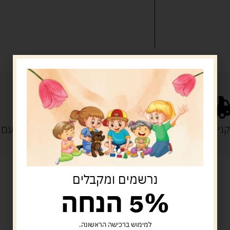
נייה מעל 329 ש"ח
משלוח עם
נרשמים ומקבלים
5% הנחה
מוצרים קשורים
למימוש ברכישה הראשונה.