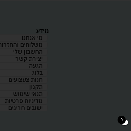
מידע
מי אנחנו
משלוחים והחזרות
החשבון שלי
יצירת קשר
הגעה
בלוג
חנות צעצועים
תקנון
תנאי שימוש
מדיניות פרטיות
ישובים חריגים
0