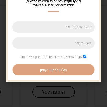
ובנוסף תקבלו עדכונים על הפריטים החדשים,
ההנחות והמבצעים השווים ביותר!
אני מאשר/ת הצטרפות למועדון הלקוחות
Uncategorized
9 קוביות משחק
שלחו לי קוד קופון
8.00
ש"ח
הוספה לסל