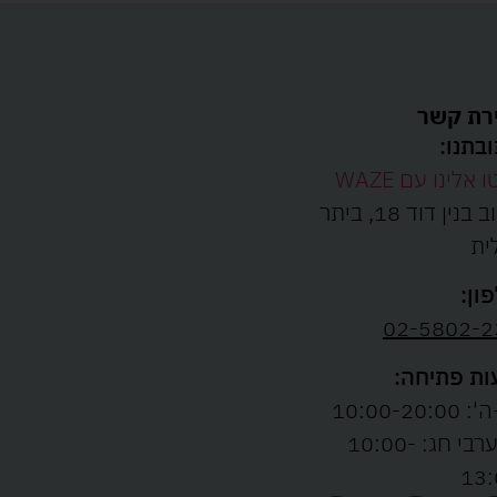
רת קשר
בתנו:
ו אלינו עם WAZE
רחוב בנין דוד 18, ביתר
ית
ון:
02-5802-2
ת פתיחה:
10:00-20:00
ו' וערבי חג: 10:00-
13: