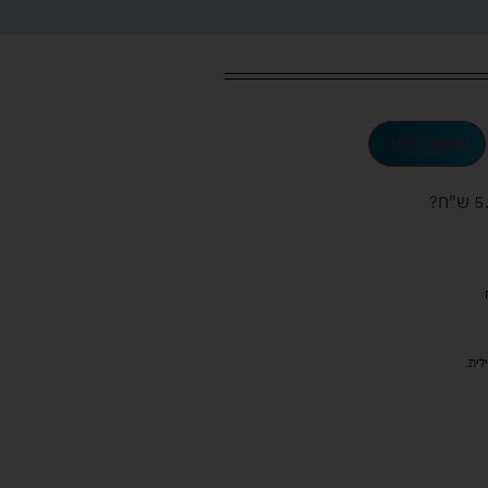
הוספה לסל
ש"ח
?