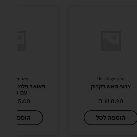
Uncategorized
Uncategorized
צבעי גואש בקבוק
פאואר פלנט שוטר ת
עם רמזור
8.90
ש"ח
15.00
ש"ח
הוספה לסל
הוספה לסל