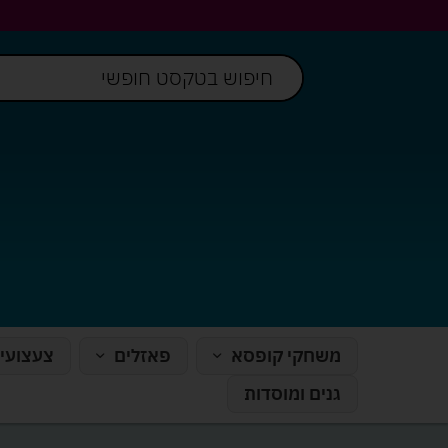
משחקי קופסא
פאזלים
צעצועי
גנים ומוסדות