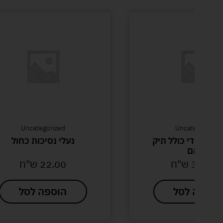
Uncategorized
Uncategorized
בובה טדי כולל תיק
נעלי נסיכות כחול
תואם
320.0
ש"ח
22.00
ש"ח
הוספה לסל
הוספה לסל