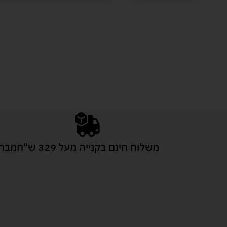
משלוח חינם בקנייה מעל 329 ש"ח
מבחר