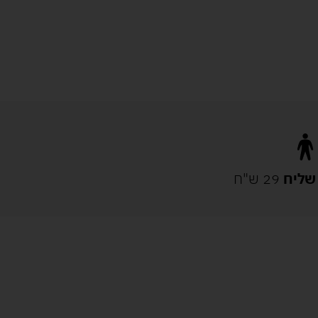
שליח
29 ש"ח