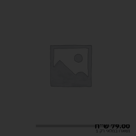
79.00
ש"ח
נשארו במלאי רק 1