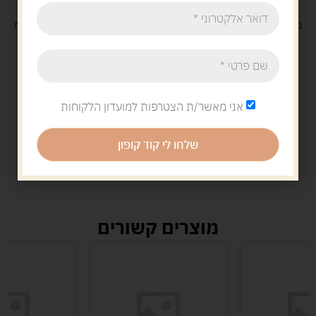
משלוח
חינם
בקנייה מעל 329 ש"ח
משלוח עם
שליח
29 ש"ח
אני מאשר/ת הצטרפות למועדון הלקוחות
שלחו לי קוד קופון
מוצרים קשורים