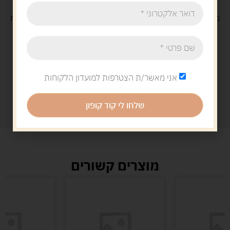
משלוח
חינם
בקנייה מעל 329 ש"ח
משלוח עם
שליח
29 ש"ח
אני מאשר/ת הצטרפות למועדון הלקוחות
שלחו לי קוד קופון
מוצרים קשורים