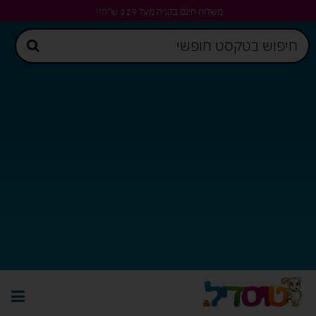
משלוח חינם בקניה מעל 329 ש"ח!!