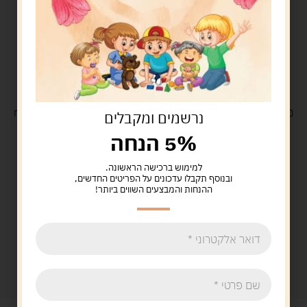
משלוח
חינם
בקנייה מעל 329 ש"ח
משלוח עם
שליח
29 ש"ח
נרשמים ומקבלים
5% הנחה
למימוש ברכישה הראשונה.
ובנוסף תקבלו עדכונים על הפריטים החדשים,
ההנחות והמבצעים השווים ביותר!