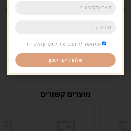
משלוח
חינם
בקנייה מעל 329 ש"ח
משלוח עם
שליח
29 ש"ח
אני מאשר/ת הצטרפות למועדון הלקוחות
שלחו לי קוד קופון
מוצרים קשורים