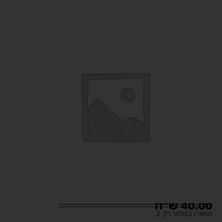
40.00
ש"ח
נשארו במלאי רק 2