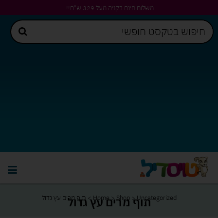
משלוח חינם בקניה מעל 329 ש"ח!!
Uncategorized
>
Shop
>
Home
>
תוף מרים עץ גדול
תוף מרים עץ גדול