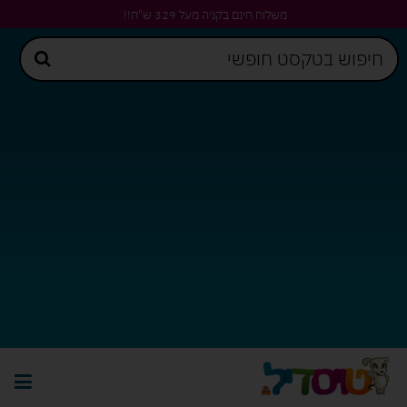
משלוח חינם בקניה מעל 329 ש"ח!!