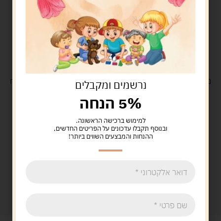
משלוח
חינם
בקנייה מעל 329 ש"ח
משלוח עם
שליח
29 ש"ח
נרשמים ומקבלים
5% הנחה
למימוש ברכישה הראשונה.
ובנוסף תקבלו עדכונים על הפריטים החדשים,
ההנחות והמבצעים השווים ביותר!