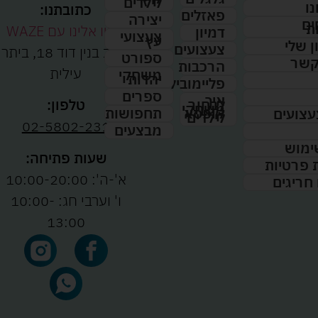
לילדים
נו
כתובתנו:
פאזלים
יצירה
ים
ת
נווטו אלינו עם WAZE
דמיון
צעצועי
עץ
 שלי
צעצועים
רחוב בנין דוד 18, ביתר
ספורט
קשר
הרכבות
עילית
משחקי
יהדות
פליימוביל
ספרים
איך
לבחור
טלפון:
משחקי
תחפושות
קופסא
עצועים
לילדים
02-5802-231
מבצעים
ימוש
שעות פתיחה:
ת פרטיות
א'-ה': 10:00-20:00
 חריגים
ו' וערבי חג: 10:00-
13:00