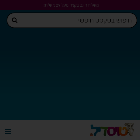
משלוח חינם בקניה מעל 329 ש"ח!!