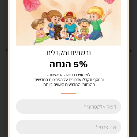
משלוח
חינם
בקנייה מעל 329 ש"ח
משלוח עם
שליח
29 ש"ח
נרשמים ומקבלים
5% הנחה
למימוש ברכישה הראשונה.
ובנוסף תקבלו עדכונים על הפריטים החדשים,
ההנחות והמבצעים השווים ביותר!