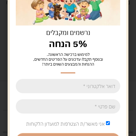
משלוח
חינם
בקנייה מעל 329 ש"ח
משלוח עם
שליח
29 ש"ח
נרשמים ומקבלים
5% הנחה
למימוש ברכישה הראשונה.
ובנוסף תקבלו עדכונים על הפריטים החדשים,
ההנחות והמבצעים השווים ביותר!
מוצרים קשורים
אני מאשר/ת הצטרפות למועדון הלקוחות