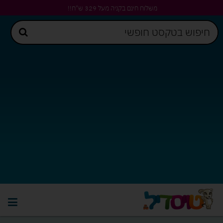
משלוח חינם בקניה מעל 329 ש"ח!!