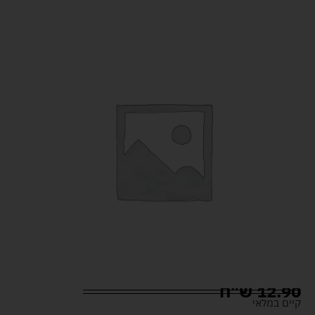
12.90
ש"ח
קיים במלאי