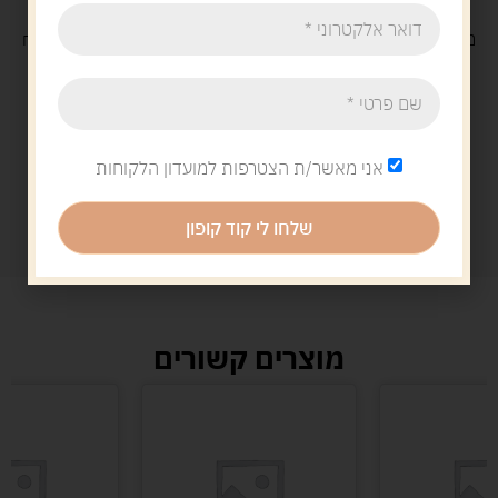
משלוח
חינם
בקנייה מעל 329 ש"ח
משלוח עם
שליח
29 ש"ח
אני מאשר/ת הצטרפות למועדון הלקוחות
שלחו לי קוד קופון
מוצרים קשורים